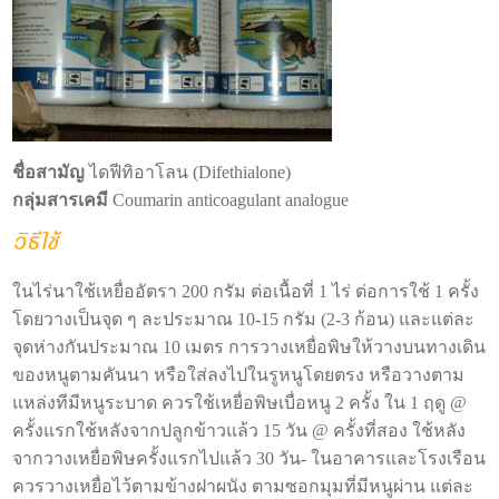
ชื่อสามัญ
ไดฟีทิอาโลน (Difethialone)
กลุ่มสารเคมี
Coumarin anticoagulant analogue
ในไร่นาใช้เหยื่ออัตรา 200 กรัม ต่อเนื้อที่ 1 ไร่ ต่อการใช้ 1 ครั้ง
โดยวางเป็นจุด ๆ ละประมาณ 10-15 กรัม (2-3 ก้อน) และแต่ละ
จุดห่างกันประมาณ 10 เมตร การวางเหยื่อพิษให้วางบนทางเดิน
ของหนูตามคันนา หรือใส่ลงไปในรูหนูโดยตรง หรือวางตาม
แหล่งทีมีหนูระบาด ควรใช้เหยื่อพิษเบื่อหนู 2 ครั้ง ใน 1 ฤดู @
ครั้งแรกใช้หลังจากปลูกข้าวแล้ว 15 วัน @ ครั้งที่สอง ใช้หลัง
จากวางเหยื่อพิษครั้งแรกไปแล้ว 30 วัน- ในอาคารและโรงเรือน
ควรวางเหยื่อไว้ตามข้างฝาผนัง ตามซอกมุมที่มีหนูผ่าน แต่ละ