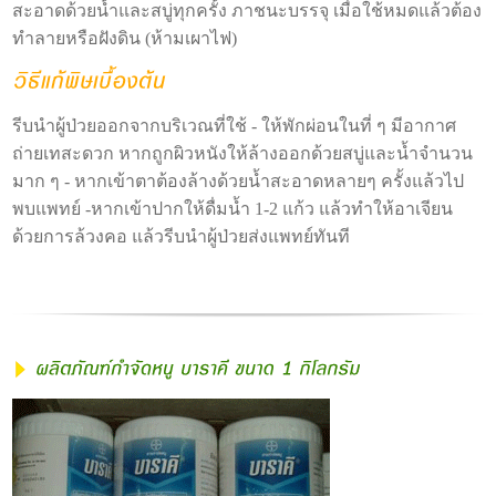
สะอาดด้วยน้ำและสบู่ทุกครั้ง ภาชนะบรรจุ เมื่อใช้หมดแล้วต้อง
ทำลายหรือฝังดิน (ห้ามเผาไฟ)
รีบนำผู้ป่วยออกจากบริเวณที่ใช้ - ให้พักผ่อนในที่ ๆ มีอากาศ
ถ่ายเทสะดวก หากถูกผิวหนังให้ล้างออกด้วยสบู่และน้ำจำนวน
มาก ๆ - หากเข้าตาต้องล้างด้วยน้ำสะอาดหลายๆ ครั้งแล้วไป
พบแพทย์ -หากเข้าปากให้ดื่มน้ำ 1-2 แก้ว แล้วทำให้อาเจียน
ด้วยการล้วงคอ แล้วรีบนำผู้ป่วยส่งแพทย์ทันที