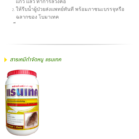
แก้ว แล้ว ทำการล้วงคอ
ให้รีบน้ำผู้ป่วยส่งแพทย์ทันที พร้อมภาชนะบรรจุหรือ
ฉลากของ โบมาเทค