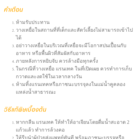
ห้ามรับประทาน
วางเหยื่อในสถานที่ที่เด็กและสัตว์เลี้ยงไม่สามารถเข้าไป
ได้
อย่าวางเหยื่อในบริเวณที่เหยื่อจะมีโอกาสปนเปื้อนกับ
อาหาร หรือพื้นผิวที่สัมผัสกับอาหาร
ภายหลังการหยิบจับ ควรล้างมือทุกครั้ง
ในกรณีที่วางเหยื่อ แรนเทค ในที่เปิดเผย ควรทำการเก็บ
กวาดและงดใช้ในเวลากลางวัน
ห้ามทิ้งแรนเทคหรือภาชนะบรรจุลงในแม่น้ำคูคลอง
แหล่งน้ำสาธารณะ
หากกลืน แรนเทค ให้ทำให้อาเจียนโดยดื่มน้ำสะอาด 2
แก้วแล้ว ทำการล้วงคอ
ให้รีบนำผู้ป่วยส่งแพทย์ทันที พร้อมภาชนะบรรจุหรือ