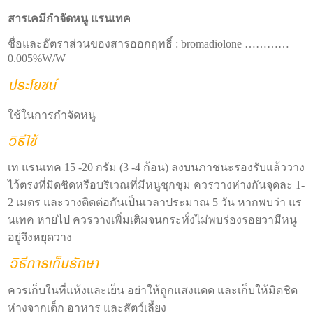
สารเคมีกำจัดหนู แรนเทค
ชื่อและอัตราส่วนของสารออกฤทธิ์ : bromadiolone …………
0.005%W/W
ใช้ในการกำจัดหนู
เท แรนเทค 15 -20 กรัม (3 -4 ก้อน) ลงบนภาชนะรองรับแล้ววาง
ไว้ตรงที่มิดชิดหรือบริเวณที่มีหนูชุกชุม ควรวางห่างกันจุดละ 1-
2 เมตร และวางติดต่อกันเป็นเวลาประมาณ 5 วัน หากพบว่า แร
นเทค หายไป ควรวางเพิ่มเติมจนกระทั่งไม่พบร่องรอยวามีหนู
อยู่จึงหยุดวาง
ควรเก็บในที่แห้งและเย็น อย่าให้ถูกแสงแดด และเก็บให้มิดชิด
ห่างจากเด็ก อาหาร และสัตว์เลี้ยง