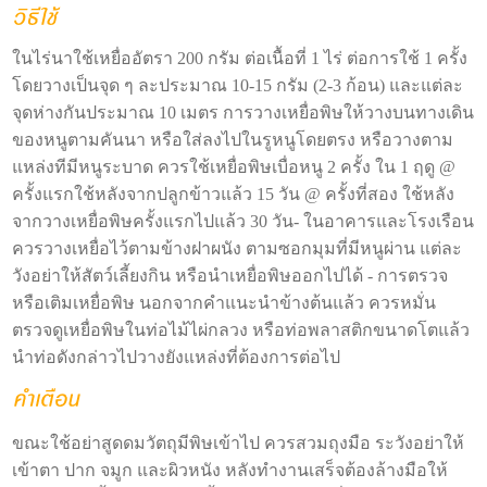
ในไร่นาใช้เหยื่ออัตรา 200 กรัม ต่อเนื้อที่ 1 ไร่ ต่อการใช้ 1 ครั้ง
โดยวางเป็นจุด ๆ ละประมาณ 10-15 กรัม (2-3 ก้อน) และแต่ละ
จุดห่างกันประมาณ 10 เมตร การวางเหยื่อพิษให้วางบนทางเดิน
ของหนูตามคันนา หรือใส่ลงไปในรูหนูโดยตรง หรือวางตาม
แหล่งทีมีหนูระบาด ควรใช้เหยื่อพิษเบื่อหนู 2 ครั้ง ใน 1 ฤดู @
ครั้งแรกใช้หลังจากปลูกข้าวแล้ว 15 วัน @ ครั้งที่สอง ใช้หลัง
จากวางเหยื่อพิษครั้งแรกไปแล้ว 30 วัน- ในอาคารและโรงเรือน
ควรวางเหยื่อไว้ตามข้างฝาผนัง ตามซอกมุมที่มีหนูผ่าน แต่ละ
วังอย่าให้สัตว์เลี้ยงกิน หรือนำเหยื่อพิษออกไปได้ - การตรวจ
หรือเติมเหยื่อพิษ นอกจากคำแนะนำข้างต้นแล้ว ควรหมั่น
ตรวจดูเหยื่อพิษในท่อไม้ไผ่กลวง หรือท่อพลาสติกขนาดโตแล้ว
นำท่อดังกล่าวไปวางยังแหล่งที่ต้องการต่อไป
ขณะใช้อย่าสูดดมวัตถุมีพิษเข้าไป ควรสวมถุงมือ ระวังอย่าให้
เข้าตา ปาก จมูก และผิวหนัง หลังทำงานเสร็จต้องล้างมือให้