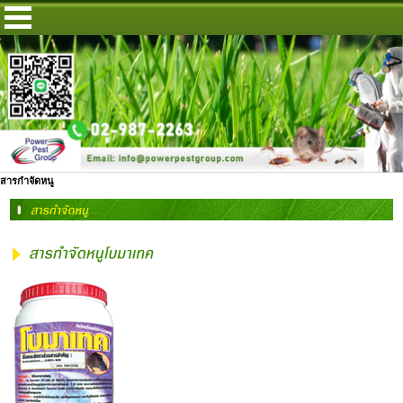
สารกำจัดหนู