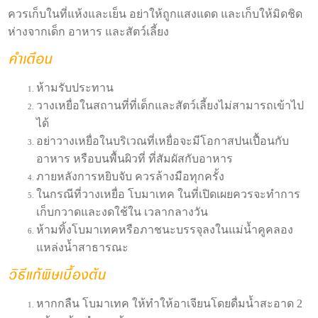
ควรเก็บในที่แห้งและเย็น อย่าให้ถูกแสงแดด และเก็บให้มิดชิด
ห่างจากเด็ก อาหาร และสัตว์เลี้ยง
ห้ามรับประทาน
วางเหยื่อในสถานที่ที่เด็กและสัตว์เลี้ยงไม่สามารถเข้าไป
ได้
อย่าวางเหยื่อในบริเวณที่เหยื่อจะมีโอกาสปนเปื้อนกับ
อาหาร หรือบนพื้นผิวที่ ที่สัมผัสกับอาหาร
ภายหลังการหยิบจับ ควรล้างมือทุกครั้ง
ในกรณีที่วางเหยื่อ โบมาเทค ในที่เปิดเผยควรจะทำการ
เก็บกวาดและงดใช้ใน เวลากลางวัน
ห้ามทิ้งโบมาเทคหรือภาชนะบรรจุลงในแม่น้ำคูคลอง
แหล่งน้ำสาธารณะ
หากกลืน โบมาเทค ให้ทำให้อาเจียนโดยดื่มน้ำสะอาด 2