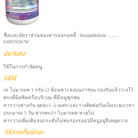
ชื่อและอัตราส่วนของสารออกฤทธิ์ : bromadiolone ……
0.005%W/W
ใช้ในการกำจัดหนู
เท โบมาเทค 1 กรัม (2 ช้อนชา) ลงบนภาชนะรองรับแล้ววางไว้
ตรงที่มิดชิดหรือบริเวณ ที่มีหนูชุกชม
ควรวางห่างกัน จุดละ1 -2 เมตร และวางติดต่อกันเป็นระยะเวลา
ประมาณ 5 วัน หากพบว่า โบมาเทค หายไป
ควรวางเพิ่มเติมจนกระทั่งไม่พบร่องรอยว่มีหนูอยู่จึงหยุดวาง