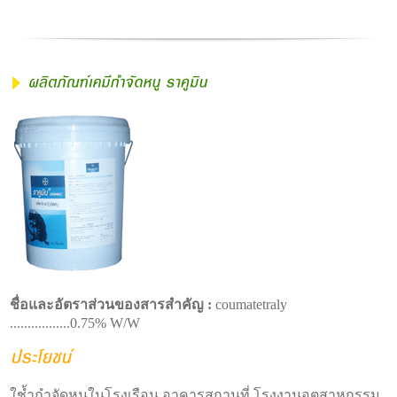
ชื่อและอัตราส่วนของสารสำคัญ :
coumatetraly
.................0.75% W/W
ใช้ำกำจัดหนูในโรงเรือน อาคารสถานที่ โรงงานอุตสาหกรรม